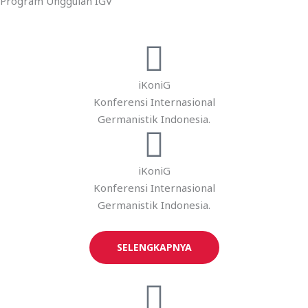
Program Unggulan IGV
iKoniG
Konferensi Internasional
Germanistik Indonesia.
iKoniG
Konferensi Internasional
Germanistik Indonesia.
SELENGKAPNYA