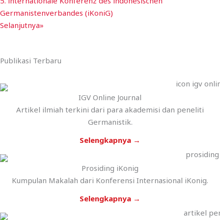
5. internationale Konferenz des indonesischen
Germanistenverbandes (iKoniG)
Selanjutnya»
Publikasi Terbaru
IGV Online Journal
Artikel ilmiah terkini dari para akademisi dan peneliti
Germanistik.
Selengkapnya →
Prosiding iKonig
Kumpulan Makalah dari Konferensi Internasional iKonig.
Selengkapnya →