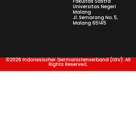
Fakultas Sastra
Universitas Negeri
Malang
Jl. Semarang No. 5,
Malang 65145
©2026 Indonesischer Germanistenverband (IGV). All
Rights Reserved.